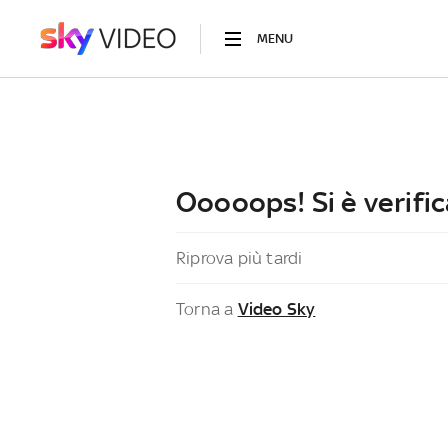
MENU
Ooooops! Si è verific
Riprova più tardi
Torna a
Video Sky