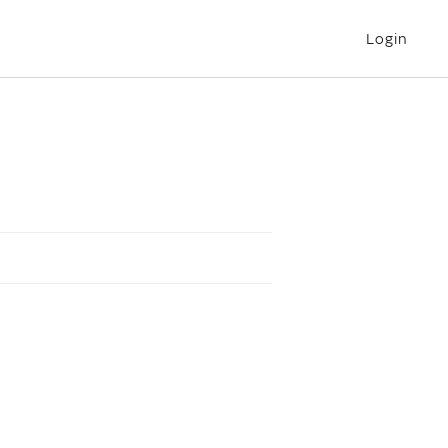
Login