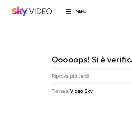
MENU
Ooooops! Si è verific
Riprova più tardi
Torna a
Video Sky