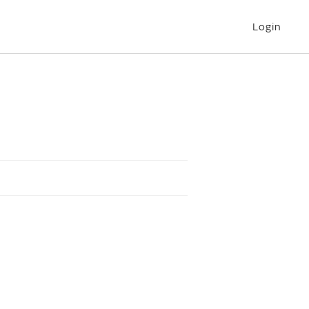
Login