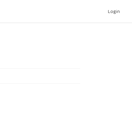
Login