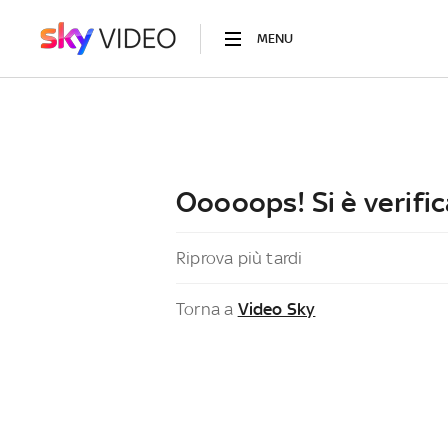
MENU
Ooooops! Si è verific
Riprova più tardi
Torna a
Video Sky