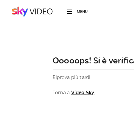
MENU
Ooooops! Si è verific
Riprova più tardi
Torna a
Video Sky