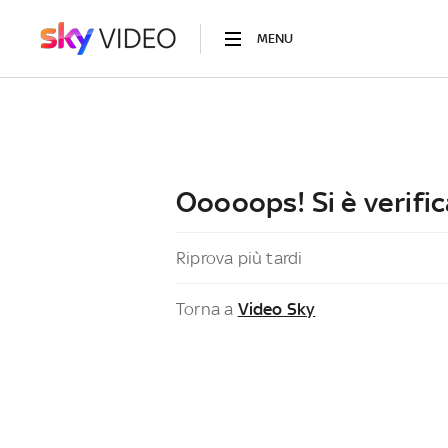
MENU
Ooooops! Si è verific
Riprova più tardi
Torna a
Video Sky