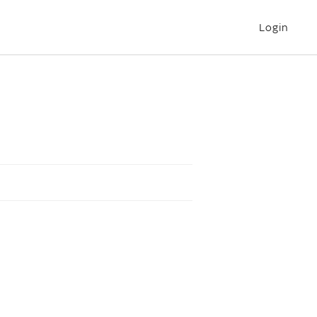
Login