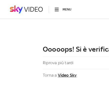
MENU
Ooooops! Si è verific
Riprova più tardi
Torna a
Video Sky