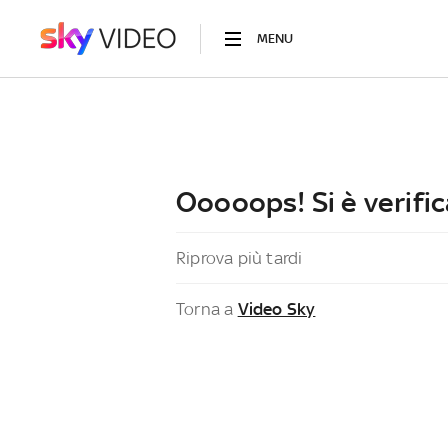
MENU
Ooooops! Si è verific
Riprova più tardi
Torna a
Video Sky