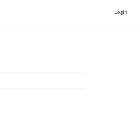
Login