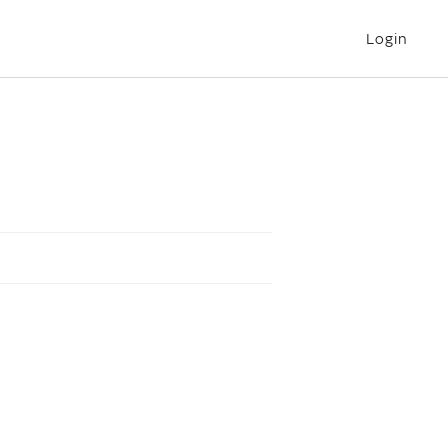
Login