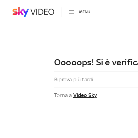
MENU
Ooooops! Si è verific
Riprova più tardi
Torna a
Video Sky