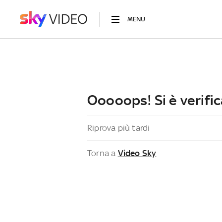
MENU
Ooooops! Si è verific
Riprova più tardi
Torna a
Video Sky