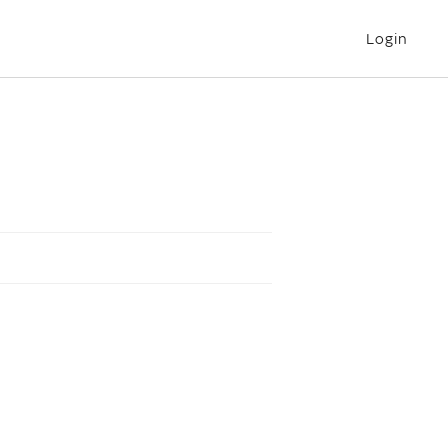
Login