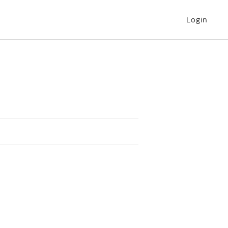
Login