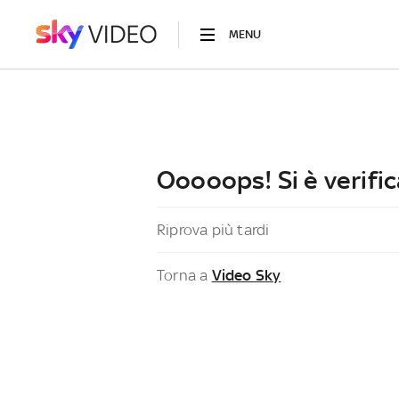
MENU
Ooooops! Si è verific
Riprova più tardi
Torna a
Video Sky