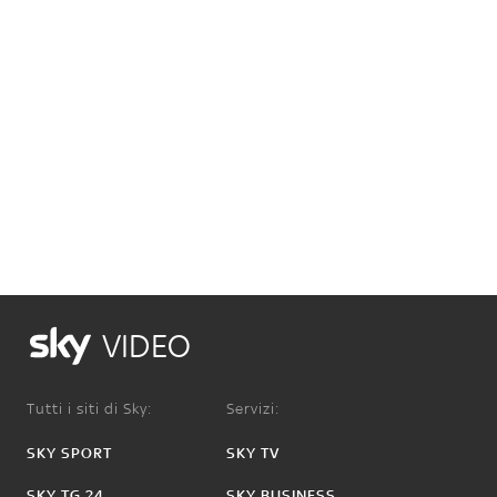
VIDEO
Tutti i siti di Sky:
Servizi:
SKY SPORT
SKY TV
SKY TG 24
SKY BUSINESS