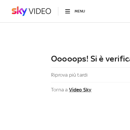
MENU
Ooooops! Si è verific
Riprova più tardi
Torna a
Video Sky