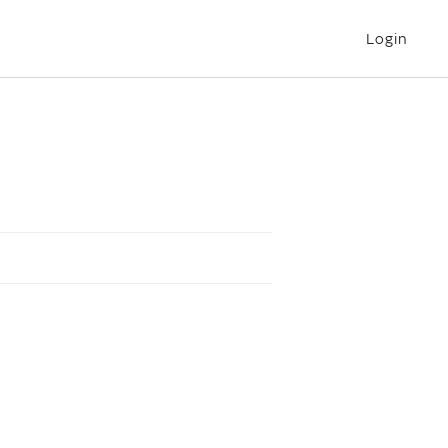
Login