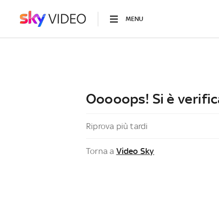
MENU
Ooooops! Si è verific
Riprova più tardi
Torna a
Video Sky