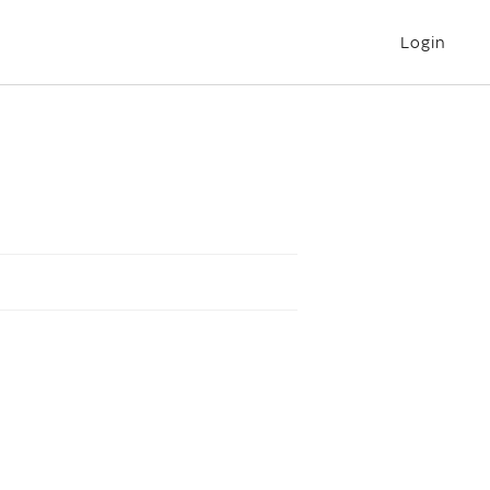
Login