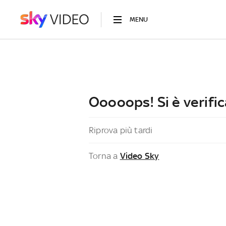
MENU
Ooooops! Si è verific
Riprova più tardi
Torna a
Video Sky