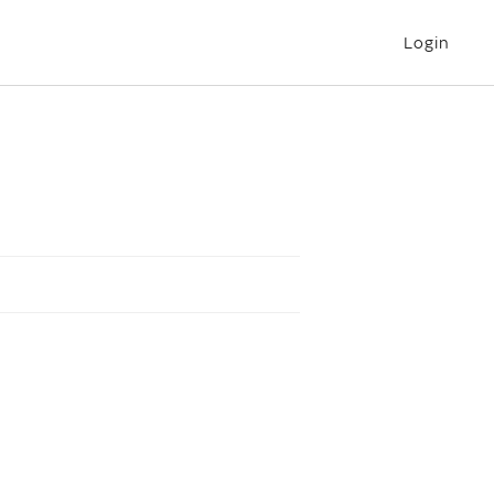
Login