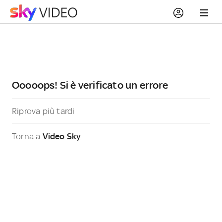
Ooooops! Si è verificato un errore
Riprova più tardi
Torna a
Video Sky