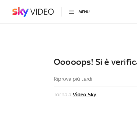
MENU
Ooooops! Si è verific
Riprova più tardi
Torna a
Video Sky