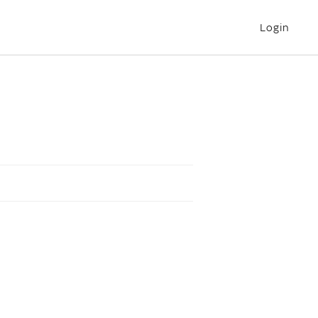
Login