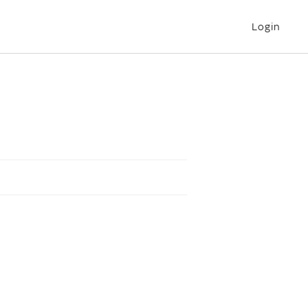
Login