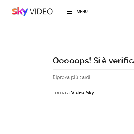
MENU
Ooooops! Si è verific
Riprova più tardi
Torna a
Video Sky