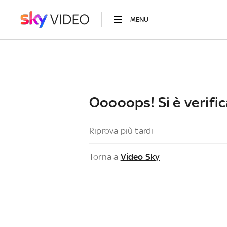
MENU
Ooooops! Si è verific
Riprova più tardi
Torna a
Video Sky