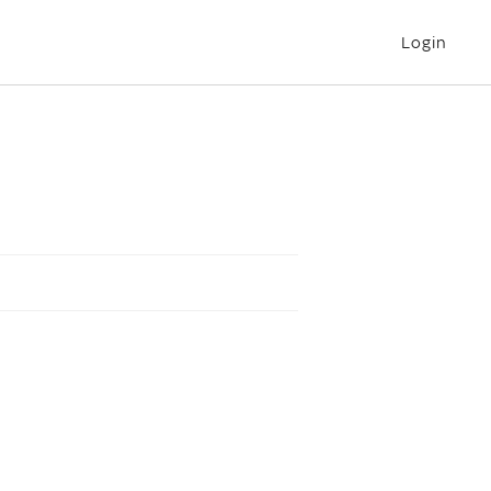
Login