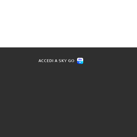
ACCEDI A SKY GO