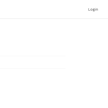
Login