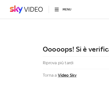
MENU
Ooooops! Si è verific
Riprova più tardi
Torna a
Video Sky