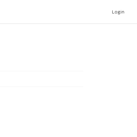
Login