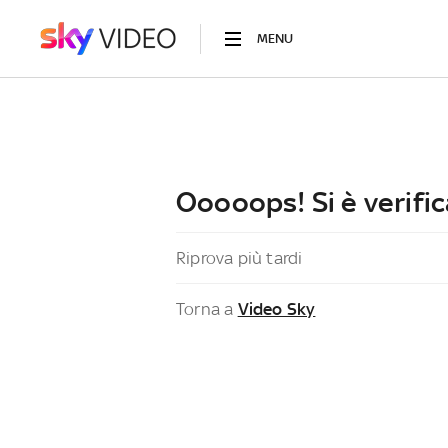
MENU
Ooooops! Si è verific
Riprova più tardi
Torna a
Video Sky