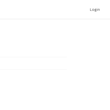
Login