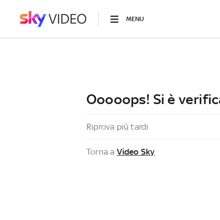
MENU
Ooooops! Si è verific
Riprova più tardi
Torna a
Video Sky