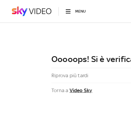
MENU
Ooooops! Si è verific
Riprova più tardi
Torna a
Video Sky