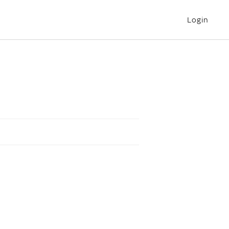
Login