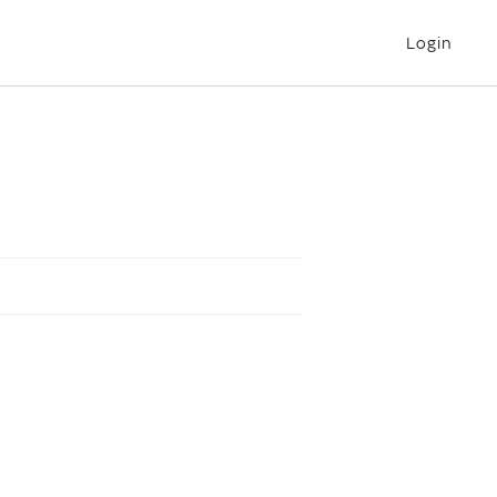
Login