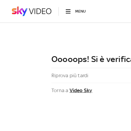
MENU
Ooooops! Si è verific
Riprova più tardi
Torna a
Video Sky