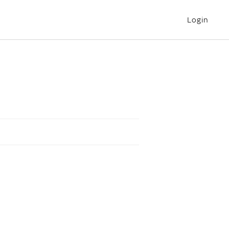
Login