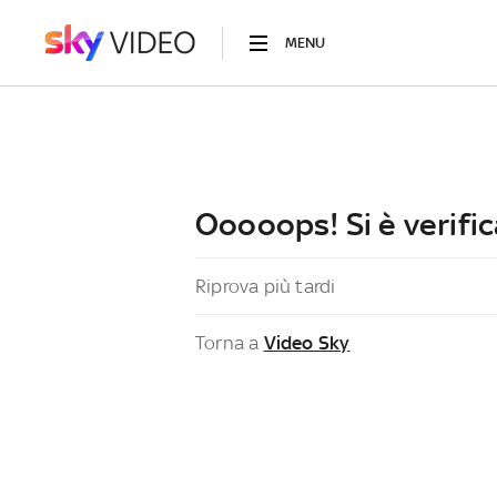
MENU
Ooooops! Si è verific
Riprova più tardi
Torna a
Video Sky