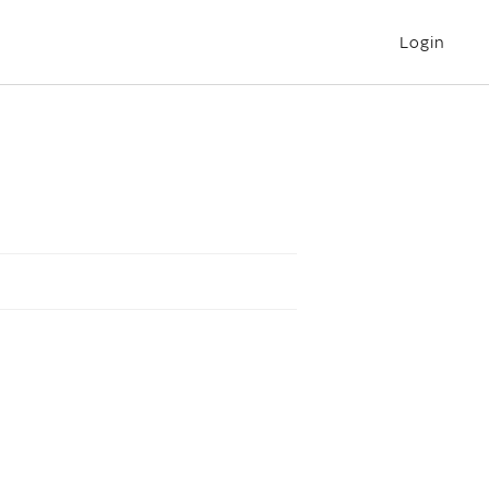
Login