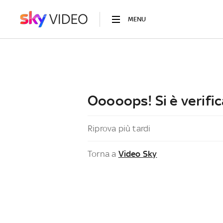
MENU
Ooooops! Si è verific
Riprova più tardi
Torna a
Video Sky