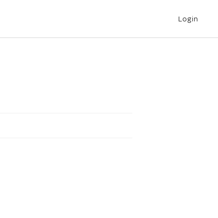
Login