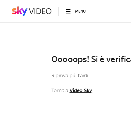
MENU
Ooooops! Si è verific
Riprova più tardi
Torna a
Video Sky