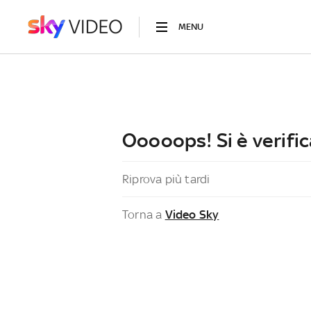
MENU
Ooooops! Si è verific
Riprova più tardi
Torna a
Video Sky