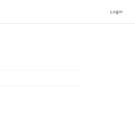
Login