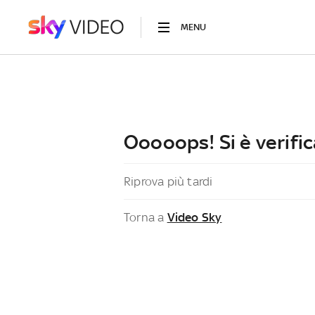
MENU
Ooooops! Si è verific
Riprova più tardi
Torna a
Video Sky