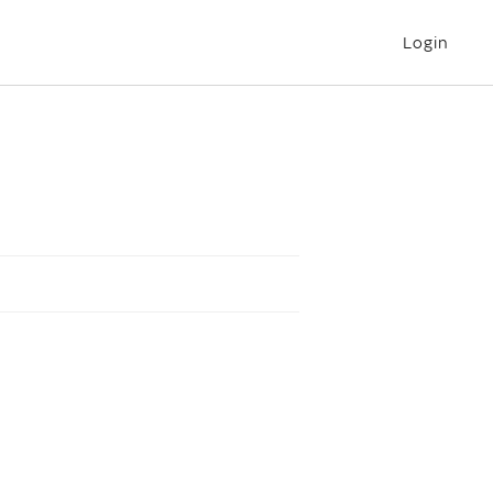
Login