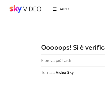
MENU
Ooooops! Si è verific
Riprova più tardi
Torna a
Video Sky