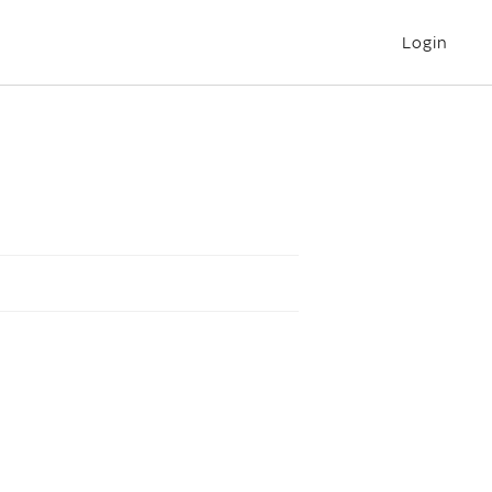
Login