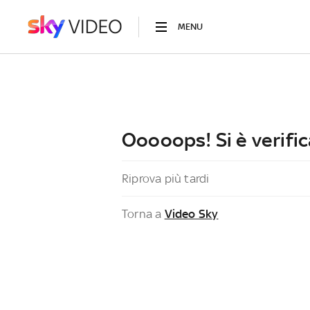
MENU
Ooooops! Si è verific
Riprova più tardi
Torna a
Video Sky