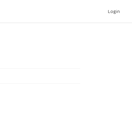
Login