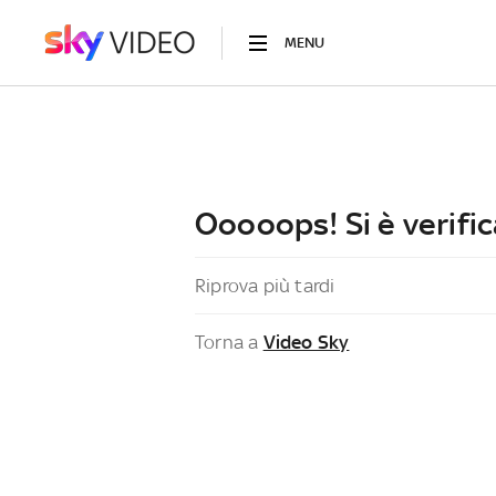
MENU
Ooooops! Si è verific
Riprova più tardi
Torna a
Video Sky