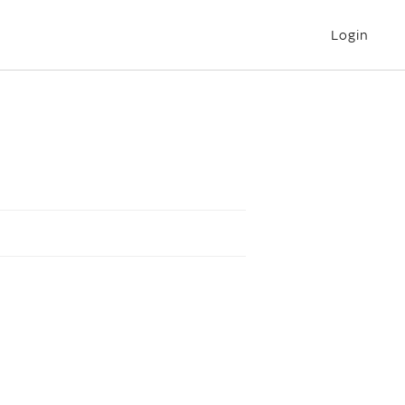
Login