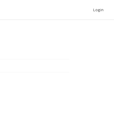
Login