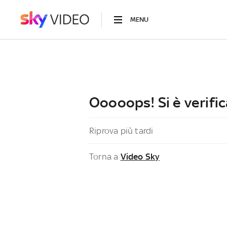
MENU
Ooooops! Si è verific
Riprova più tardi
Torna a
Video Sky