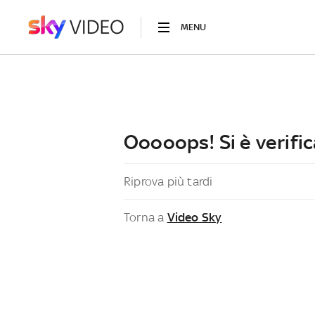
MENU
Ooooops! Si è verific
Riprova più tardi
Torna a
Video Sky