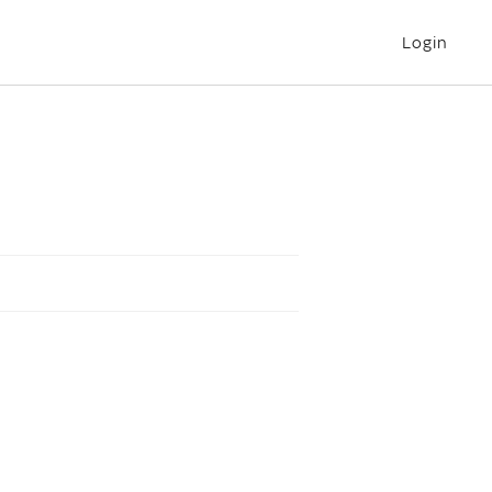
Login