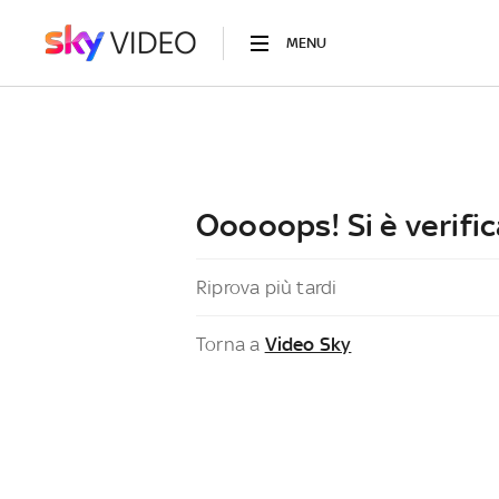
MENU
Ooooops! Si è verific
Riprova più tardi
Torna a
Video Sky