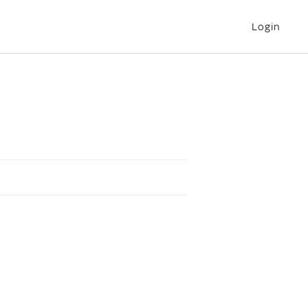
Login