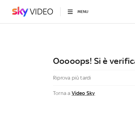
MENU
Ooooops! Si è verific
Riprova più tardi
Torna a
Video Sky