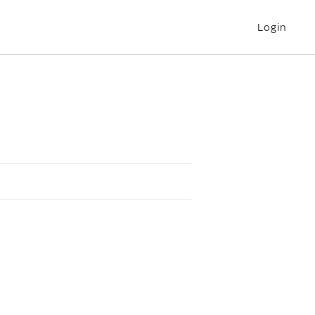
Login