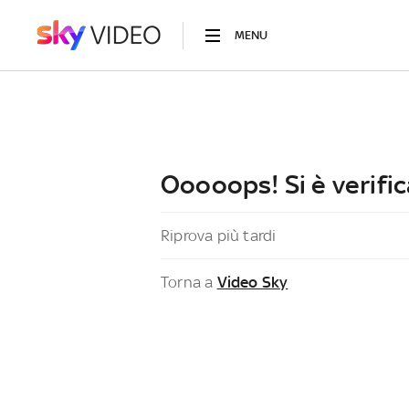
MENU
Ooooops! Si è verific
Riprova più tardi
Torna a
Video Sky