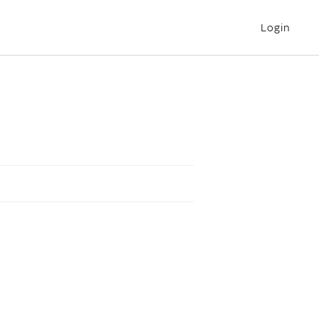
Login