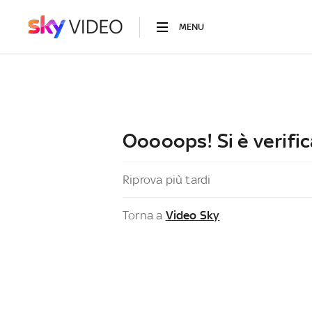
MENU
Ooooops! Si è verific
Riprova più tardi
Torna a
Video Sky