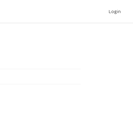
Login