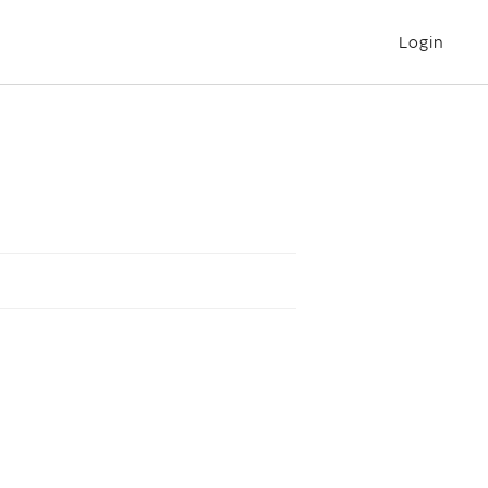
Login