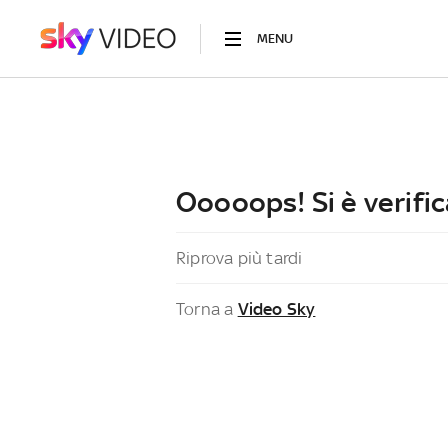
MENU
Ooooops! Si è verific
Riprova più tardi
Torna a
Video Sky