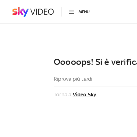
MENU
Ooooops! Si è verific
Riprova più tardi
Torna a
Video Sky