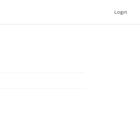
Login