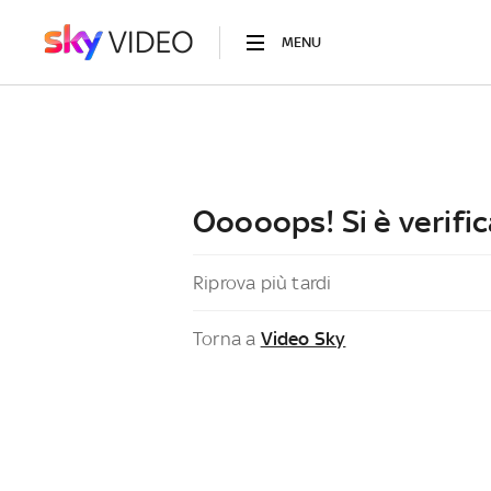
MENU
Ooooops! Si è verific
Riprova più tardi
Torna a
Video Sky