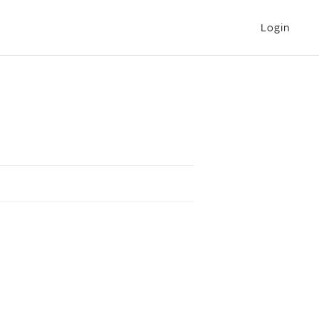
Login