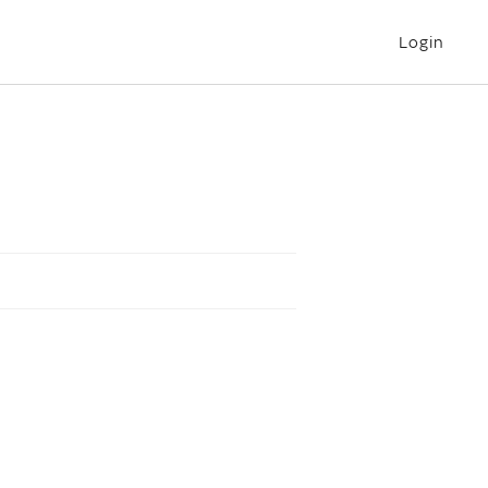
Login