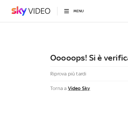
MENU
Ooooops! Si è verific
Riprova più tardi
Torna a
Video Sky