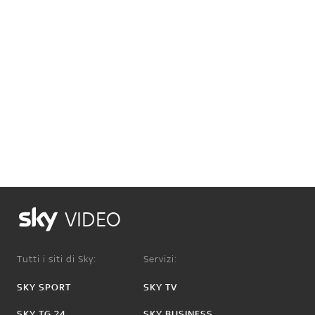
VIDEO
Tutti i siti di Sky:
Servizi:
SKY SPORT
SKY TV
SKY TG 24
SKY BUSINESS