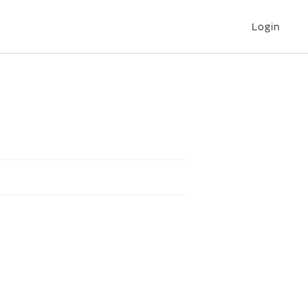
Login