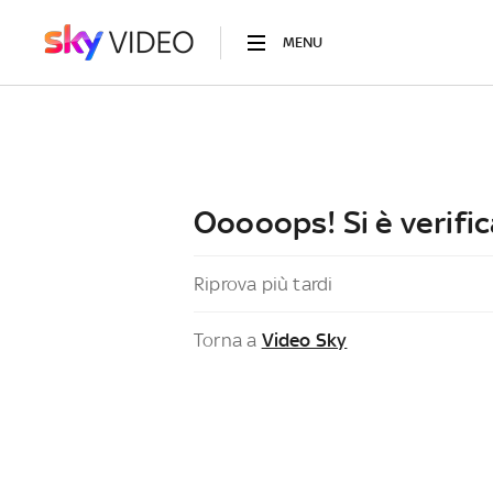
MENU
Ooooops! Si è verific
Riprova più tardi
Torna a
Video Sky