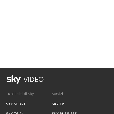
VIDEO
Tutti i siti di Sky:
Servizi:
SKY SPORT
SKY TV
SKY TG 24
SKY BUSINESS