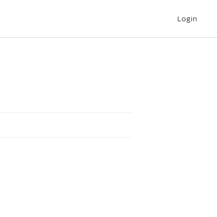
Login