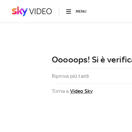
MENU
Ooooops! Si è verific
Riprova più tardi
Torna a
Video Sky