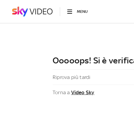
MENU
Ooooops! Si è verific
Riprova più tardi
Torna a
Video Sky