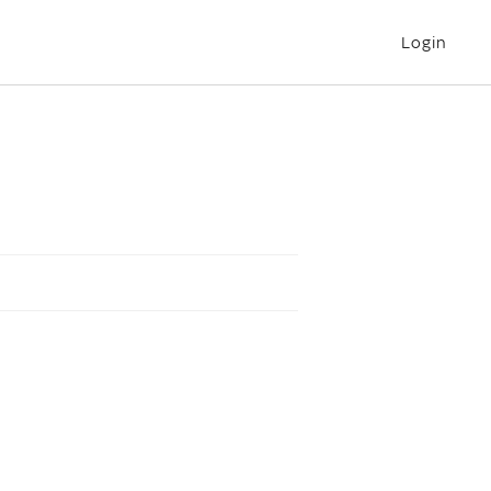
Login