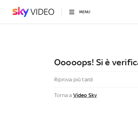
MENU
Ooooops! Si è verific
Riprova più tardi
Torna a
Video Sky