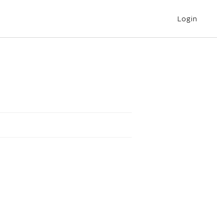
Login