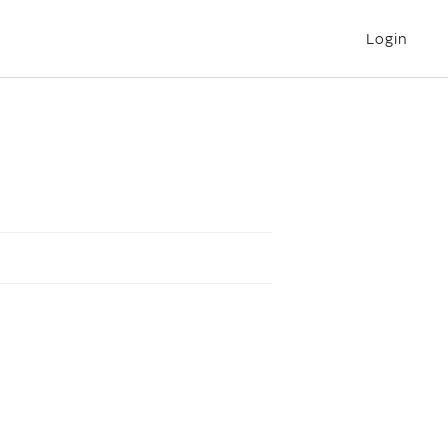
Login