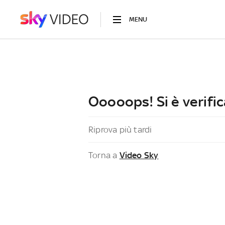
MENU
Ooooops! Si è verific
Riprova più tardi
Torna a
Video Sky