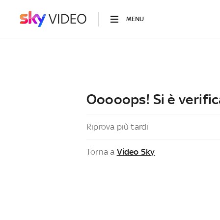
MENU
Ooooops! Si è verific
Riprova più tardi
Torna a
Video Sky