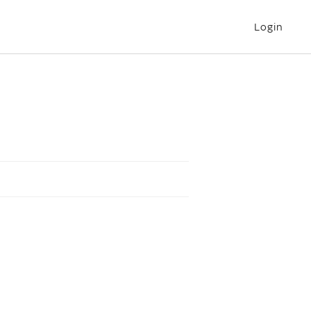
Login