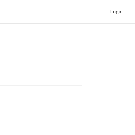
Login