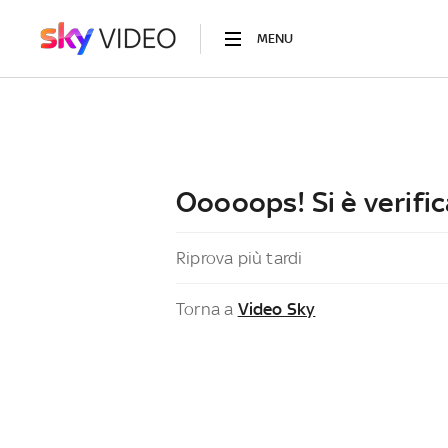
MENU
Ooooops! Si è verific
Riprova più tardi
Torna a
Video Sky